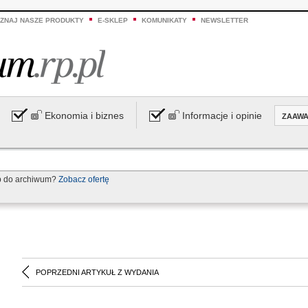
ZNAJ NASZE PRODUKTY
E-SKLEP
KOMUNIKATY
NEWSLETTER
Ekonomia i biznes
Informacje i opinie
ZAAW
p do archiwum?
Zobacz ofertę
POPRZEDNI ARTYKUŁ Z WYDANIA