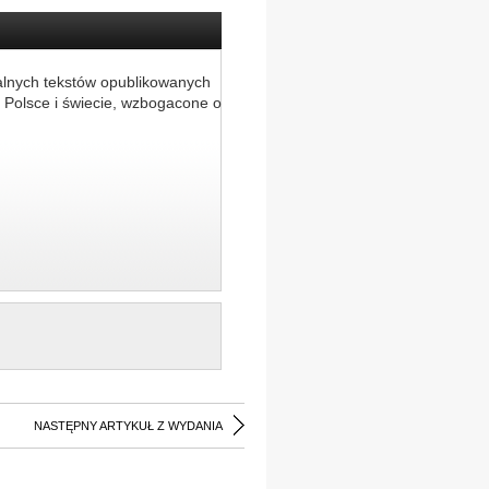
alnych tekstów opublikowanych
 Polsce i świecie, wzbogacone o
NASTĘPNY ARTYKUŁ Z WYDANIA