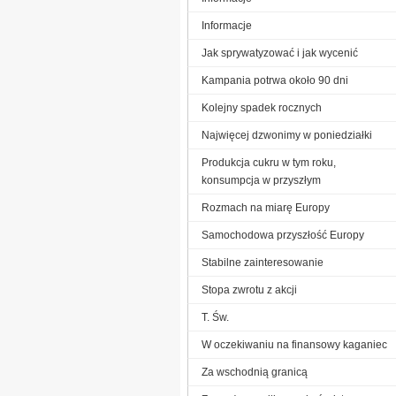
Informacje
Jak sprywatyzować i jak wycenić
Kampania potrwa około 90 dni
Kolejny spadek rocznych
Najwięcej dzwonimy w poniedziałki
Produkcja cukru w tym roku,
konsumpcja w przyszłym
Rozmach na miarę Europy
Samochodowa przyszłość Europy
Stabilne zainteresowanie
Stopa zwrotu z akcji
T. Św.
W oczekiwaniu na finansowy kaganiec
Za wschodnią granicą