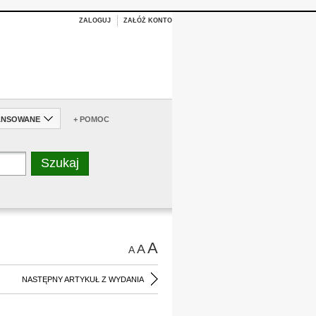
ZALOGUJ
ZAŁÓŻ KONTO
ANSOWANE
+ POMOC
A
A
A
NASTĘPNY ARTYKUŁ Z WYDANIA