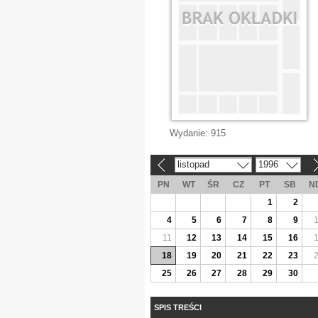
Wydanie:
915
listopad
1996
«
»
PN
WT
ŚR
CZ
PT
SB
N
1
2
4
5
6
7
8
9
11
12
13
14
15
16
18
19
20
21
22
23
25
26
27
28
29
30
SPIS TREŚCI