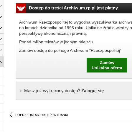
Dostęp do treści Archiwum.rp.pl jest płatny.
Archiwum Rzeczpospolitej to wygodna wyszukiwarka archiw
na łamach dziennika od 1993 roku. Unikalne źródło wiedzy o
perspektywę ekonomiczną i prawną.
Ponad milion tekstów w jednym miejscu.
Zamów dostęp do pełnego Archiwum "Rzeczpospolitej"
Zamów
Unikalna oferta
Masz już wykupiony dostęp?
Zaloguj się
POPRZEDNI ARTYKUŁ Z WYDANIA