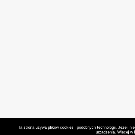
Ta strona używa plików cookies i podobnych technologii. Jeżeli n
urządzenia.
Więcej w 