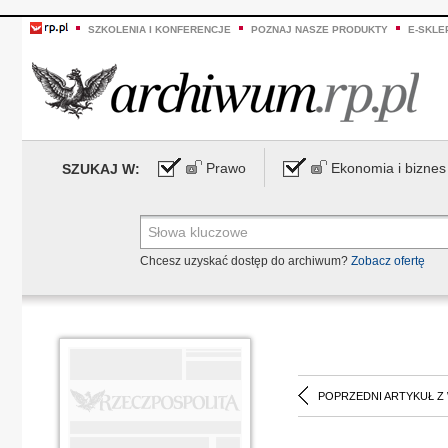
SZKOLENIA I KONFERENCJE
POZNAJ NASZE PRODUKTY
E-SKLE
Prawo
Ekonomia i biznes
SZUKAJ W:
Chcesz uzyskać dostęp do archiwum?
Zobacz ofertę
POPRZEDNI ARTYKUŁ Z