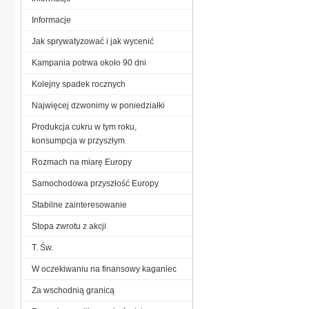
Informacje
Jak sprywatyzować i jak wycenić
Kampania potrwa około 90 dni
Kolejny spadek rocznych
Najwięcej dzwonimy w poniedziałki
Produkcja cukru w tym roku,
konsumpcja w przyszłym
Rozmach na miarę Europy
Samochodowa przyszłość Europy
Stabilne zainteresowanie
Stopa zwrotu z akcji
T. Św.
W oczekiwaniu na finansowy kaganiec
Za wschodnią granicą