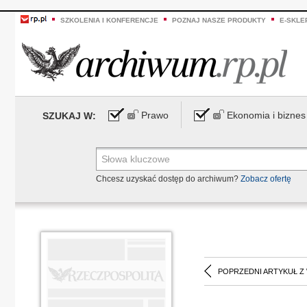
SZKOLENIA I KONFERENCJE
POZNAJ NASZE PRODUKTY
E-SKLE
Prawo
Ekonomia i biznes
SZUKAJ W:
Chcesz uzyskać dostęp do archiwum?
Zobacz ofertę
POPRZEDNI ARTYKUŁ Z