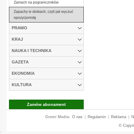
Zamach na pograniczników
Zapachy w słoikach, czyli jak wyczuć
opozycjonistę
PRAWO
KRAJ
NAUKA I TECHNIKA
GAZETA
EKONOMIA
KULTURA
Zamów abonament
Gremi Media:
O nas
|
Regulamin
|
Reklama
|
N
© Copyr