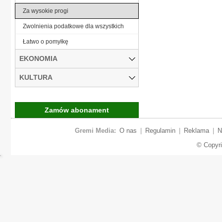
Za wysokie progi
Zwolnienia podatkowe dla wszystkich
Łatwo o pomyłkę
EKONOMIA
KULTURA
Zamów abonament
Gremi Media:
O nas
|
Regulamin
|
Reklama
|
N
© Copyr