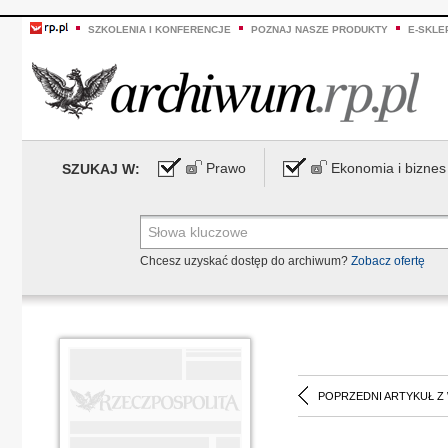
SZKOLENIA I KONFERENCJE
POZNAJ NASZE PRODUKTY
E-SKLE
Prawo
Ekonomia i biznes
SZUKAJ W:
Chcesz uzyskać dostęp do archiwum?
Zobacz ofertę
POPRZEDNI ARTYKUŁ Z