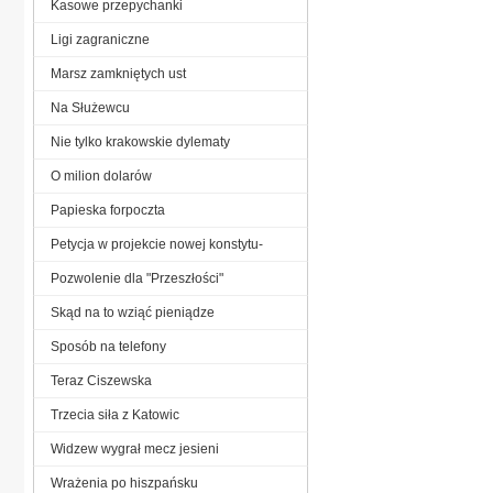
Kasowe przepychanki
Ligi zagraniczne
Marsz zamkniętych ust
Na Służewcu
Nie tylko krakowskie dylematy
O milion dolarów
Papieska forpoczta
Petycja w projekcie nowej konstytu-
Pozwolenie dla "Przeszłości"
Skąd na to wziąć pieniądze
Sposób na telefony
Teraz Ciszewska
Trzecia siła z Katowic
Widzew wygrał mecz jesieni
Wrażenia po hiszpańsku