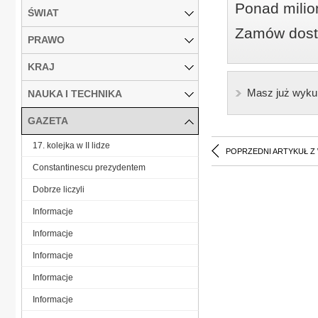
Ponad milio
ŚWIAT
Zamów dostę
PRAWO
KRAJ
Masz już wyku
NAUKA I TECHNIKA
GAZETA
17. kolejka w II lidze
POPRZEDNI ARTYKUŁ Z
Constantinescu prezydentem
Dobrze liczyli
Informacje
Informacje
Informacje
Informacje
Informacje