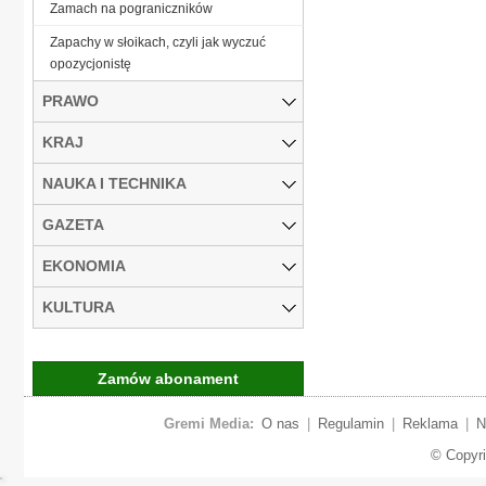
Zamach na pograniczników
Zapachy w słoikach, czyli jak wyczuć
opozycjonistę
PRAWO
KRAJ
NAUKA I TECHNIKA
GAZETA
EKONOMIA
KULTURA
Zamów abonament
Gremi Media:
O nas
|
Regulamin
|
Reklama
|
N
© Copyr