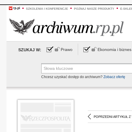
SZKOLENIA I KONFERENCJE
POZNAJ NASZE PRODUKTY
E-SKLE
Prawo
Ekonomia i biznes
SZUKAJ W:
Chcesz uzyskać dostęp do archiwum?
Zobacz ofertę
POPRZEDNI ARTYKUŁ Z