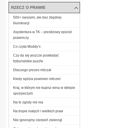
RZECZ O PRAWIE
500+ owszem, ale bez zbędnej
biurokracji
Asystentura w TK – prestiżowy epizod
prawniczy
Co czyta Moddy’s
Czy da się jeszcze poskładać
trybunalskie puzzle
Dlaczego prezes milczał
Kiedy sędzia powinien milczeć
Kraj, w którym nie kupisz wina w sklepie
spożywczym
Na to zgody nie ma
Na tropie małych i wielkich praw
Nie ignorujmy cierpień zwierząt