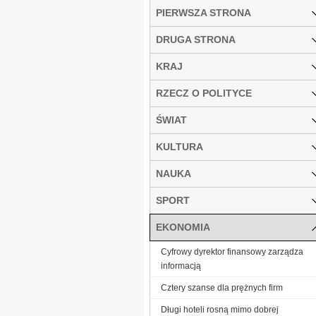
PIERWSZA STRONA
DRUGA STRONA
KRAJ
RZECZ O POLITYCE
ŚWIAT
KULTURA
NAUKA
SPORT
EKONOMIA
Cyfrowy dyrektor finansowy zarządza
informacją
Cztery szanse dla prężnych firm
Długi hoteli rosną mimo dobrej