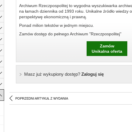
Archiwum Rzeczpospolitej to wygodna wyszukiwarka archiw
na łamach dziennika od 1993 roku. Unikalne źródło wiedzy o
perspektywę ekonomiczną i prawną.
Ponad milion tekstów w jednym miejscu.
Zamów dostęp do pełnego Archiwum "Rzeczpospolitej"
Zamów
Unikalna oferta
Masz już wykupiony dostęp?
Zaloguj się
POPRZEDNI ARTYKUŁ Z WYDANIA