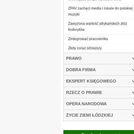
ZPAV zachęci media i lokale do polskiej
muzyki
Zawyżona wartość afrykańskich złóż
fosforytów
Zintegrować pracownika
Złoty coraz silniejszy
PRAWO
DOBRA FIRMA
EKSPERT KSIĘGOWEGO
RZECZ O PRAWIE
OPERA NARODOWA
ŻYCIE ZIEMI ŁÓDZKIEJ