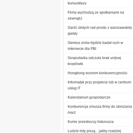
koniunktury
Firmy wychodzą ze spotkaniami na
zewnątrz
Garść złotych rad prosto z warszawskiej
giełdy
Gemius znów będzie badał ruch w
internecie dla PBI
Gospodarka odczuła brak unijnej
kroplówki
Hongkong wzorem konkurencyjności
Informatyk przy projekcie lub w centrum
usług IT
Kalendarium gospodarcze
Konkurencja zmusza firmy do obniżania
marż
Kurier przeskoczy listonosza
Ludzie listy piszą... jakby rzadziej