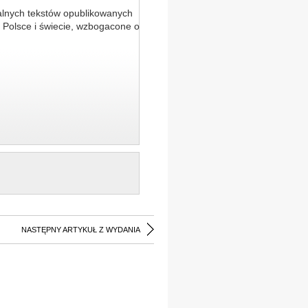
alnych tekstów opublikowanych
 Polsce i świecie, wzbogacone o
NASTĘPNY ARTYKUŁ Z WYDANIA