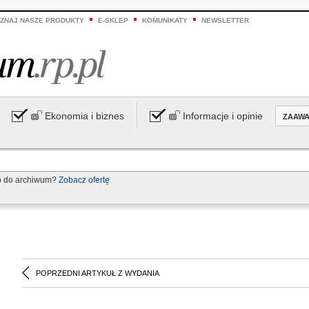
ZNAJ NASZE PRODUKTY
E-SKLEP
KOMUNIKATY
NEWSLETTER
Ekonomia i biznes
Informacje i opinie
ZAAW
p do archiwum?
Zobacz ofertę
POPRZEDNI ARTYKUŁ Z WYDANIA