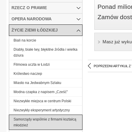
Ponad milio
RZECZ O PRAWIE
Zamów dostę
OPERA NARODOWA
ŻYCIE ZIEMI ŁÓDZKIEJ
Biali na korcie
Masz już wyku
Diabły, białe lwy, błękitne źródła i wielka
dziura
Filmowa uczta w Łodzi
POPRZEDNI ARTYKUŁ Z
Królestwo naczep
Miasto na Jedwabnym Szlaku
Modna czapka z napisem „Cześć”
Niezwykłe miejsca w centrum Polski
Niezwykły eksperyment artystyczny
Samorządy wspólnie z firmami kształcą
młodzież