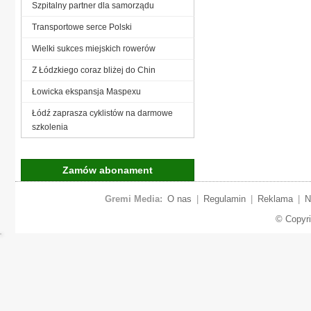
Szpitalny partner dla samorządu
Transportowe serce Polski
Wielki sukces miejskich rowerów
Z Łódzkiego coraz bliżej do Chin
Łowicka ekspansja Maspexu
Łódź zaprasza cyklistów na darmowe
szkolenia
Zamów abonament
Gremi Media:
O nas
|
Regulamin
|
Reklama
|
N
© Copyr