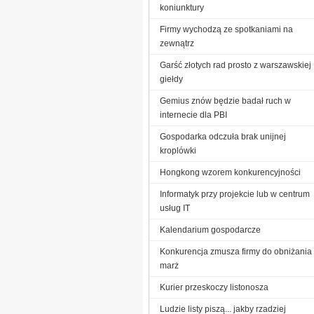
koniunktury
Firmy wychodzą ze spotkaniami na
zewnątrz
Garść złotych rad prosto z warszawskiej
giełdy
Gemius znów będzie badał ruch w
internecie dla PBI
Gospodarka odczuła brak unijnej
kroplówki
Hongkong wzorem konkurencyjności
Informatyk przy projekcie lub w centrum
usług IT
Kalendarium gospodarcze
Konkurencja zmusza firmy do obniżania
marż
Kurier przeskoczy listonosza
Ludzie listy piszą... jakby rzadziej