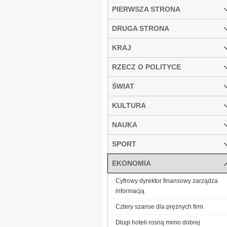
PIERWSZA STRONA
DRUGA STRONA
KRAJ
RZECZ O POLITYCE
ŚWIAT
KULTURA
NAUKA
SPORT
EKONOMIA
Cyfrowy dyrektor finansowy zarządza
informacją
Cztery szanse dla prężnych firm
Długi hoteli rosną mimo dobrej