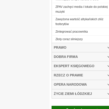
ZPAV zachęci media i lokale do polskiej
muzyki
Zawyżona wartość afrykańskich złóż
fosforytów
Zintegrować pracownika
Złoty coraz silniejszy
PRAWO
DOBRA FIRMA
EKSPERT KSIĘGOWEGO
RZECZ O PRAWIE
OPERA NARODOWA
ŻYCIE ZIEMI ŁÓDZKIEJ