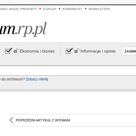
ZNAJ NASZE PRODUKTY
E-SKLEP
KOMUNIKATY
NEWSLETTER
Ekonomia i biznes
Informacje i opinie
ZAAW
p do archiwum?
Zobacz ofertę
POPRZEDNI ARTYKUŁ Z WYDANIA