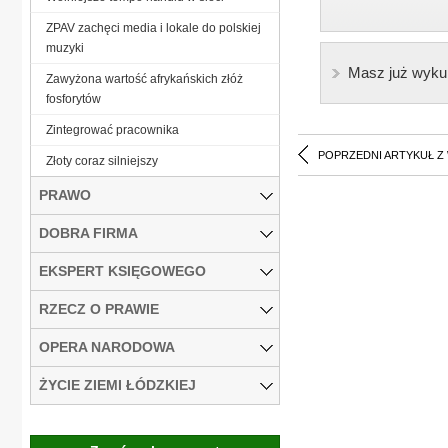
ZPAV zachęci media i lokale do polskiej
muzyki
Masz już wyku
Zawyżona wartość afrykańskich złóż
fosforytów
Zintegrować pracownika
POPRZEDNI ARTYKUŁ Z
Złoty coraz silniejszy
PRAWO
DOBRA FIRMA
EKSPERT KSIĘGOWEGO
RZECZ O PRAWIE
OPERA NARODOWA
ŻYCIE ZIEMI ŁÓDZKIEJ