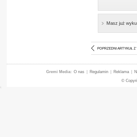
Masz już wyku
POPRZEDNI ARTYKUŁ Z
Gremi Media:
O nas
|
Regulamin
|
Reklama
|
N
© Copyr