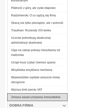
komunalnym
Płatność z góry, ale zyski etapowo
Radzimierski: O co sądzą się firmy
Stracą nie tylko pieniądze, ale i wolność
Trautman: Rozwody XXI wieku
Uczciwi potrzebują skutecznej
administracji skarbowej
Ulga na zakup połowy mieszkania od
małżonka
Urząd musi czytać również spamy
Wizytówka wizytówce nierówna
Wojewódzkie szpitale wreszcie mniej
obciążone
Wyższy limit zwrotu VAT
Zmiana zasad uchylania immunitetów
DOBRA FIRMA