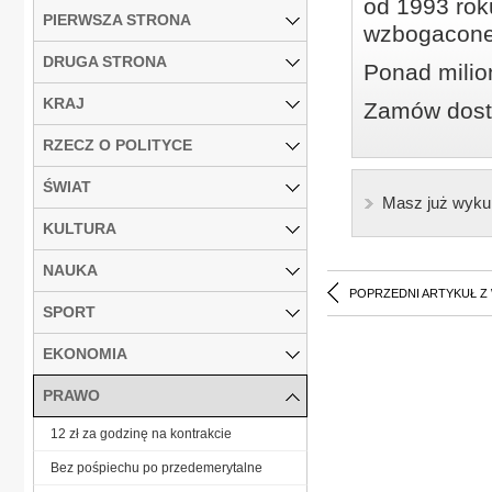
od 1993 roku
PIERWSZA STRONA
wzbogacone
DRUGA STRONA
Ponad milio
KRAJ
Zamów dostę
RZECZ O POLITYCE
ŚWIAT
Masz już wyku
KULTURA
NAUKA
POPRZEDNI ARTYKUŁ Z
SPORT
EKONOMIA
PRAWO
12 zł za godzinę na kontrakcie
Bez pośpiechu po przedemerytalne