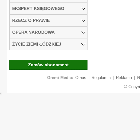
EKSPERT KSIĘGOWEGO
RZECZ O PRAWIE
OPERA NARODOWA
ŻYCIE ZIEMI ŁÓDZKIEJ
Zamów abonament
Gremi Media:
O nas
|
Regulamin
|
Reklama
|
N
© Copyr