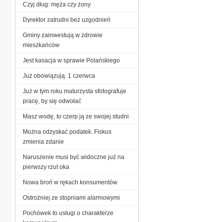
Czyj dług: męża czy żony
Dyrektor zatrudni bez uzgodnień
Gminy zainwestują w zdrowie
mieszkańców
Jest kasacja w sprawie Polańskiego
Już obowiązują: 1 czerwca
Już w tym roku maturzysta sfotografuje
pracę, by się odwołać
Masz wodę, to czerp ją ze swojej studni
Można odzyskać podatek. Fiskus
zmienia zdanie
Naruszenie musi być widoczne już na
pierwszy rzut oka
Nowa broń w rękach konsumentów
Ostrożniej ze stopniami alarmowymi
Pochówek to usługi o charakterze