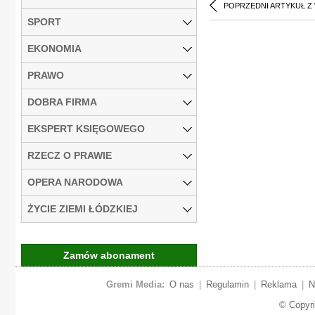
POPRZEDNI ARTYKUŁ Z
SPORT
EKONOMIA
PRAWO
DOBRA FIRMA
EKSPERT KSIĘGOWEGO
RZECZ O PRAWIE
OPERA NARODOWA
ŻYCIE ZIEMI ŁÓDZKIEJ
Zamów abonament
Gremi Media:
O nas
|
Regulamin
|
Reklama
|
N
© Copyr