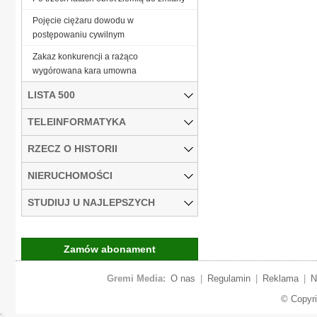
Pojęcie ciężaru dowodu w
postępowaniu cywilnym
Zakaz konkurencji a rażąco
wygórowana kara umowna
LISTA 500
TELEINFORMATYKA
RZECZ O HISTORII
NIERUCHOMOŚCI
STUDIUJ U NAJLEPSZYCH
Zamów abonament
Gremi Media:
O nas
|
Regulamin
|
Reklama
|
N
© Copyr