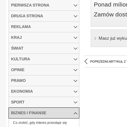
Ponad milio
PIERWSZA STRONA
Zamów dostę
DRUGA STRONA
REKLAMA
KRAJ
Masz już wyku
ŚWIAT
KULTURA
POPRZEDNI ARTYKUŁ Z
OPINIE
PRAWO
EKONOMIA
SPORT
BIZNES I FINANSE
Co zrobić, gdy interes przestaje się