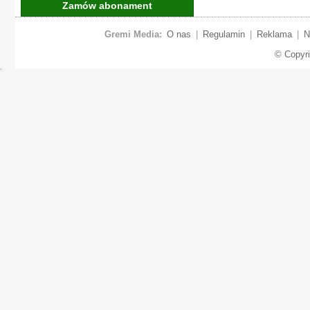
Zamów abonament
Gremi Media:
O nas
|
Regulamin
|
Reklama
|
N
© Copyr