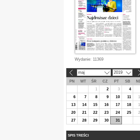
Wydanie:
11369
maj
2019
«
»
PN
WT
ŚR
CZ
PT
SB
N
1
2
3
4
6
7
8
9
10
11
13
14
15
16
17
18
20
21
22
23
24
25
27
28
29
30
31
SPIS TREŚCI