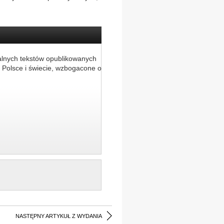
alnych tekstów opublikowanych
 Polsce i świecie, wzbogacone o
NASTĘPNY ARTYKUŁ Z WYDANIA