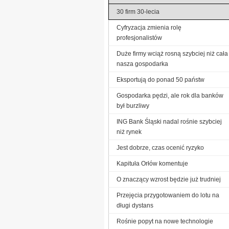
30 firm 30-lecia
Cyfryzacja zmienia rolę
profesjonalistów
Duże firmy wciąż rosną szybciej niż cała
nasza gospodarka
Eksportują do ponad 50 państw
Gospodarka pędzi, ale rok dla banków
był burzliwy
ING Bank Śląski nadal rośnie szybciej
niż rynek
Jest dobrze, czas ocenić ryzyko
Kapituła Orłów komentuje
O znaczący wzrost będzie już trudniej
Przejęcia przygotowaniem do lotu na
długi dystans
Rośnie popyt na nowe technologie