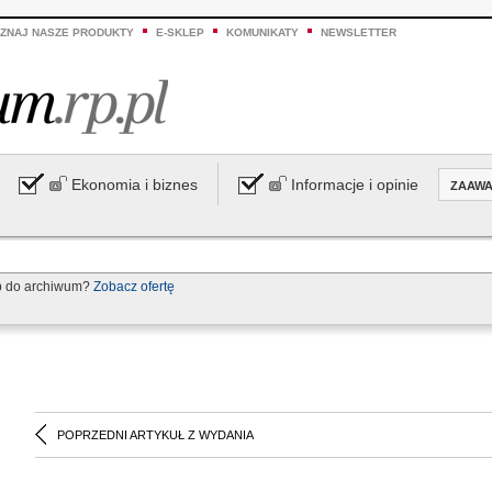
ZNAJ NASZE PRODUKTY
E-SKLEP
KOMUNIKATY
NEWSLETTER
Ekonomia i biznes
Informacje i opinie
ZAAW
p do archiwum?
Zobacz ofertę
POPRZEDNI ARTYKUŁ Z WYDANIA