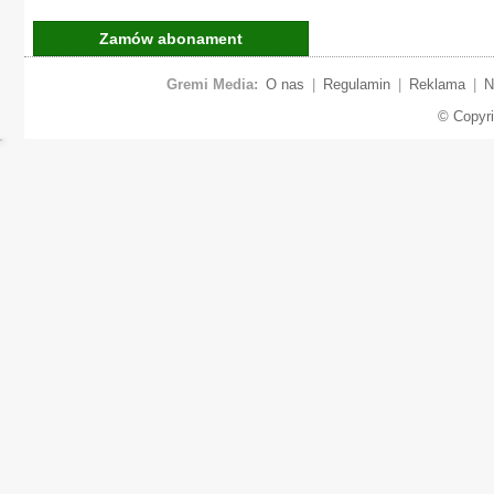
Zamów abonament
Gremi Media:
O nas
|
Regulamin
|
Reklama
|
N
© Copyr