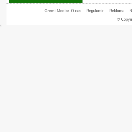
Gremi Media:
O nas
|
Regulamin
|
Reklama
|
N
© Copyr