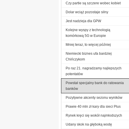
Czy partie są szczere wobec kobiet
Dolar wciąż pozostaje silny
Jest nadzieja dla GPW
Kolejne wyspy z technologią
komórkową 5G w Europie
Mniej teraz, to więcej później
Niemiecki biznes ufa bardziej
Chińczykom
Po raz 21. nagradzamy najlepszych
potentatów
Powstał specjalny bank do ratowania
banków
Pozytywne akcenty sezonu wyników
Prawie 40 mln zł kary dla sieci Plus
Rynek kręci się wokół najmłodszych
Udany skok na głęboką wodę