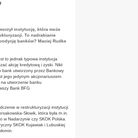
w
rzył instytucję, która może
kturyzacji. To nadrabianie
 kondycję banków? Maciej Rudke
st to jednak typowa instytucja
zać akcję kredytową i zyski. Nikt
 To bank utworzony przez Bankowy
st jego jedynym akcjonariuszem.
 na utworzenie banku
erwszy Bank BFG.
zenie w restrukturyzacji instytucji
rsakowska-Słowik, która była m.in.
o w Nadarzynie czy SKOK Polska.
ryczny SKOK Kujawiak i Lubuskiej
ołomin.