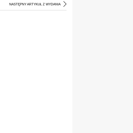
NASTĘPNY ARTYKUŁ Z WYDANIA