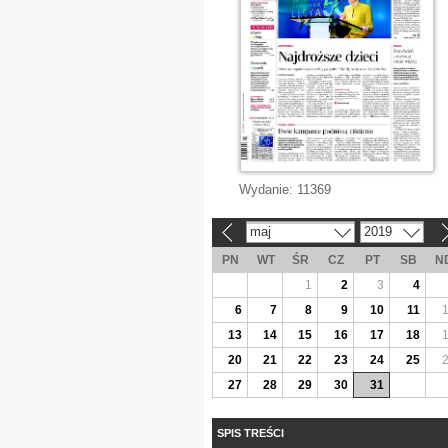
Wydanie:
11369
maj
2019
«
»
PN
WT
ŚR
CZ
PT
SB
N
1
2
3
4
6
7
8
9
10
11
13
14
15
16
17
18
20
21
22
23
24
25
27
28
29
30
31
SPIS TREŚCI