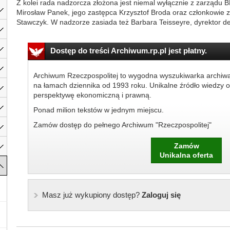
Z kolei rada nadzorcza złożona jest niemal wyłącznie z zarządu 
Mirosław Panek, jego zastępca Krzysztof Broda oraz członkowie 
Stawczyk. W nadzorze zasiada też Barbara Teisseyre, dyrektor d
Dostęp do treści Archiwum.rp.pl jest płatny.
Archiwum Rzeczpospolitej to wygodna wyszukiwarka archiw
na łamach dziennika od 1993 roku. Unikalne źródło wiedzy o
perspektywę ekonomiczną i prawną.
Ponad milion tekstów w jednym miejscu.
Zamów dostęp do pełnego Archiwum "Rzeczpospolitej"
Zamów
Unikalna oferta
Masz już wykupiony dostęp?
Zaloguj się