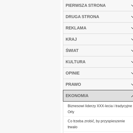
PIERWSZA STRONA
DRUGA STRONA
REKLAMA
KRAJ
ŚWIAT
KULTURA
OPINIE
PRAWO
EKONOMIA
Biznesowi liderzy XXX-lecia i tradycyjne
Orły
Co trzeba zrobić, by przyspieszenie
trwało