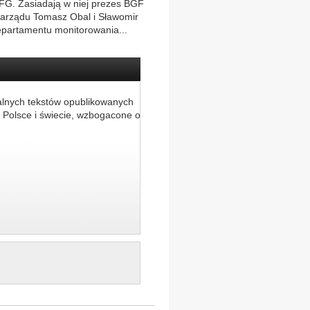
BFG. Zasiadają w niej prezes BGF
zarządu Tomasz Obal i Sławomir
epartamentu monitorowania...
alnych tekstów opublikowanych
 Polsce i świecie, wzbogacone o