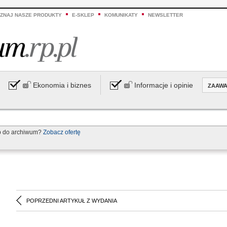
ZNAJ NASZE PRODUKTY
E-SKLEP
KOMUNIKATY
NEWSLETTER
Ekonomia i biznes
Informacje i opinie
ZAAW
p do archiwum?
Zobacz ofertę
POPRZEDNI ARTYKUŁ Z WYDANIA