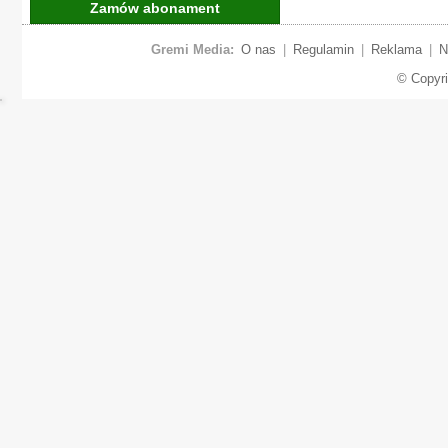
Zamów abonament
Gremi Media:
O nas
|
Regulamin
|
Reklama
|
N
© Copyr