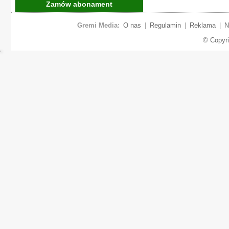
Zamów abonament
Gremi Media:
O nas
|
Regulamin
|
Reklama
|
N
© Copyr