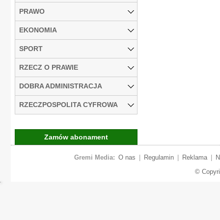
PRAWO
EKONOMIA
SPORT
RZECZ O PRAWIE
DOBRA ADMINISTRACJA
RZECZPOSPOLITA CYFROWA
Zamów abonament
Gremi Media:
O nas
|
Regulamin
|
Reklama
|
N
© Copyr