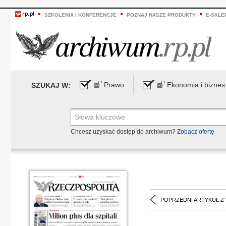
SZKOLENIA I KONFERENCJE
POZNAJ NASZE PRODUKTY
E-SKLE
Prawo
Ekonomia i biznes
SZUKAJ W:
Chcesz uzyskać dostęp do archiwum?
Zobacz ofertę
POPRZEDNI ARTYKUŁ Z