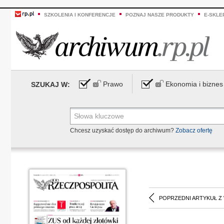
SZKOLENIA I KONFERENCJE
POZNAJ NASZE PRODUKTY
E-SKLE
Prawo
Ekonomia i biznes
SZUKAJ W:
Chcesz uzyskać dostęp do archiwum?
Zobacz ofertę
POPRZEDNI ARTYKUŁ Z