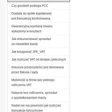
Czy goodwill podlega PCC
Dopłata do spółki kapitałowej
jest transakcją kontrolowaną
Gwarancyjną wymianę towaru
wykażemy w kosztach
Jak dokumentować sprzedaż
za niewielkie kwoty
Jak korygować JPK_VAT
Jak rozliczać VAT od dostaw cyklicznych
Klauzula przejrzystości jest stosowana
przez fiskusa i sądy
Mobilność w firmie bez pełnego
odliczenia VAT
Nabycie bez odliczenia, sprzedaż
z opodatkowaniem marży
Nadal nie ma pewności jak rozliczać
transakcje łańcuchowe