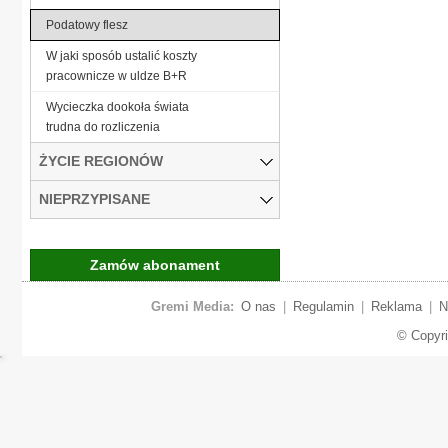
Podatowy flesz
W jaki sposób ustalić koszty
pracownicze w uldze B+R
Wycieczka dookoła świata
trudna do rozliczenia
ŻYCIE REGIONÓW
NIEPRZYPISANE
Zamów abonament
Gremi Media:
O nas
|
Regulamin
|
Reklama
|
N
© Copyr