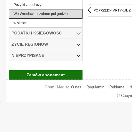
Pożytki z podróży
POPRZEDNI ARTYKUŁ Z
We Wrocławiu szalone pół godzin
w skrócie
PODATKI I KSIĘGOWOŚĆ
ŻYCIE REGIONÓW
NIEPRZYPISANE
Zamów abonament
Gremi Media:
O nas
|
Regulamin
|
Reklama
|
N
© Copyr