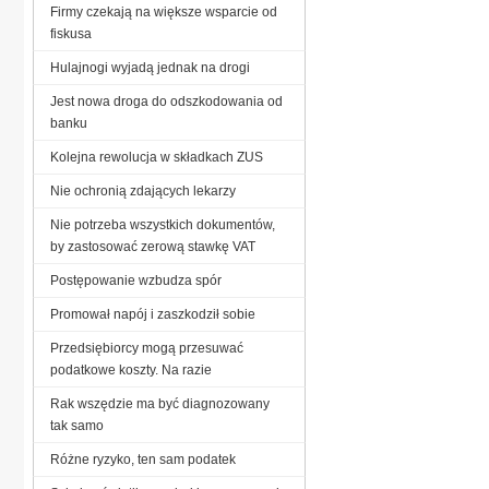
Firmy czekają na większe wsparcie od
fiskusa
Hulajnogi wyjadą jednak na drogi
Jest nowa droga do odszkodowania od
banku
Kolejna rewolucja w składkach ZUS
Nie ochronią zdających lekarzy
Nie potrzeba wszystkich dokumentów,
by zastosować zerową stawkę VAT
Postępowanie wzbudza spór
Promował napój i zaszkodził sobie
Przedsiębiorcy mogą przesuwać
podatkowe koszty. Na razie
Rak wszędzie ma być diagnozowany
tak samo
Różne ryzyko, ten sam podatek