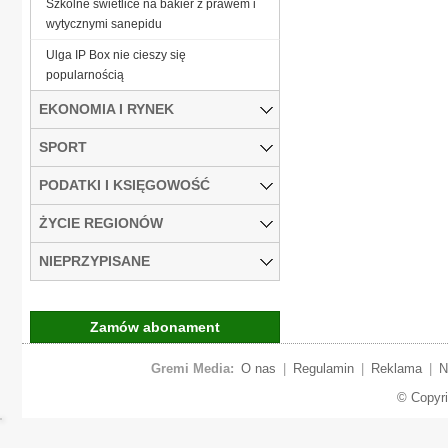
Szkolne świetlice na bakier z prawem i
wytycznymi sanepidu
Ulga IP Box nie cieszy się
popularnością
EKONOMIA I RYNEK
SPORT
PODATKI I KSIĘGOWOŚĆ
ŻYCIE REGIONÓW
NIEPRZYPISANE
Zamów abonament
Gremi Media:
O nas
|
Regulamin
|
Reklama
|
N
© Copyr