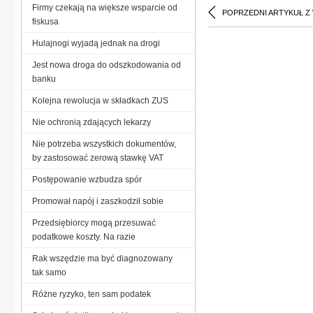
Firmy czekają na większe wsparcie od
POPRZEDNI ARTYKUŁ Z
fiskusa
Hulajnogi wyjadą jednak na drogi
Jest nowa droga do odszkodowania od
banku
Kolejna rewolucja w składkach ZUS
Nie ochronią zdających lekarzy
Nie potrzeba wszystkich dokumentów,
by zastosować zerową stawkę VAT
Postępowanie wzbudza spór
Promował napój i zaszkodził sobie
Przedsiębiorcy mogą przesuwać
podatkowe koszty. Na razie
Rak wszędzie ma być diagnozowany
tak samo
Różne ryzyko, ten sam podatek