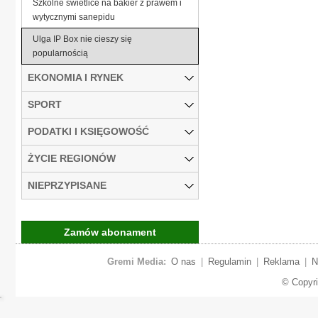
Szkolne świetlice na bakier z prawem i
wytycznymi sanepidu
Ulga IP Box nie cieszy się
popularnością
EKONOMIA I RYNEK
SPORT
PODATKI I KSIĘGOWOŚĆ
ŻYCIE REGIONÓW
NIEPRZYPISANE
Zamów abonament
Gremi Media:
O nas
|
Regulamin
|
Reklama
|
N
© Copyr