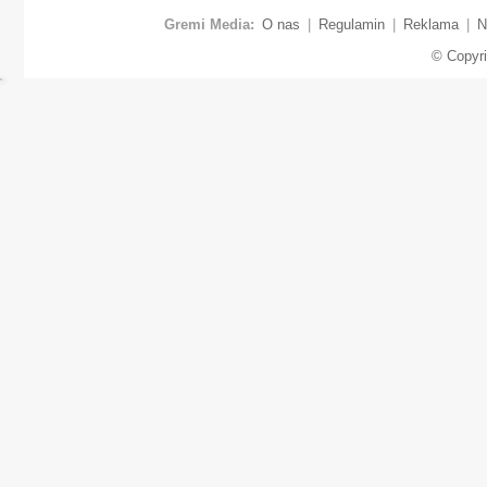
Gremi Media:
O nas
|
Regulamin
|
Reklama
|
N
© Copyr