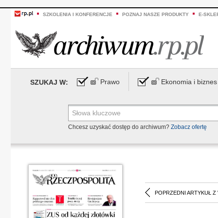
SZKOLENIA I KONFERENCJE
POZNAJ NASZE PRODUKTY
E-SKLE
Prawo
Ekonomia i biznes
SZUKAJ W:
Chcesz uzyskać dostęp do archiwum?
Zobacz ofertę
POPRZEDNI ARTYKUŁ Z