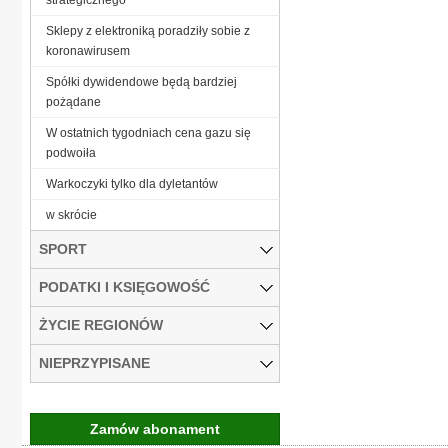
Sklepy z elektroniką poradziły sobie z
koronawirusem
Spółki dywidendowe będą bardziej
pożądane
W ostatnich tygodniach cena gazu się
podwoiła
Warkoczyki tylko dla dyletantów
w skrócie
SPORT
PODATKI I KSIĘGOWOŚĆ
ŻYCIE REGIONÓW
NIEPRZYPISANE
Zamów abonament