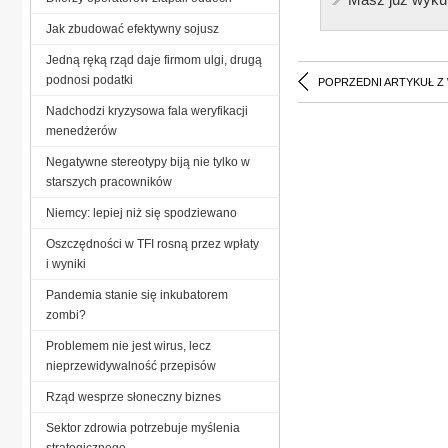
Jak zbudować efektywny sojusz
Jedną ręką rząd daje firmom ulgi, drugą
podnosi podatki
POPRZEDNI ARTYKUŁ Z
Nadchodzi kryzysowa fala weryfikacji
menedżerów
Negatywne stereotypy biją nie tylko w
starszych pracowników
Niemcy: lepiej niż się spodziewano
Oszczędności w TFI rosną przez wpłaty
i wyniki
Pandemia stanie się inkubatorem
zombi?
Problemem nie jest wirus, lecz
nieprzewidywalność przepisów
Rząd wesprze słoneczny biznes
Sektor zdrowia potrzebuje myślenia
strategicznego