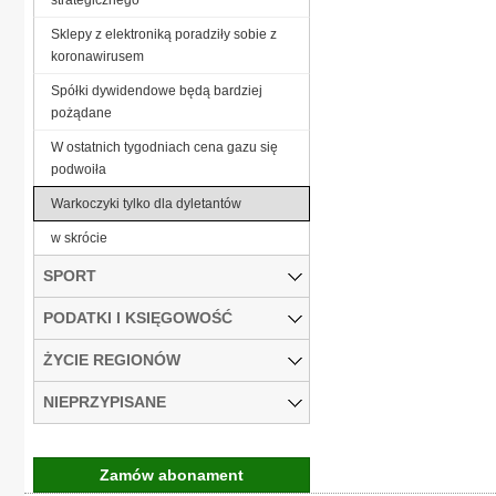
Sklepy z elektroniką poradziły sobie z
koronawirusem
Spółki dywidendowe będą bardziej
pożądane
W ostatnich tygodniach cena gazu się
podwoiła
Warkoczyki tylko dla dyletantów
w skrócie
SPORT
PODATKI I KSIĘGOWOŚĆ
ŻYCIE REGIONÓW
NIEPRZYPISANE
Zamów abonament