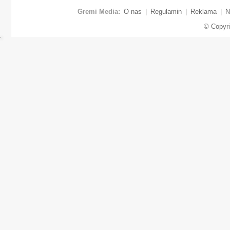
Gremi Media:
O nas
|
Regulamin
|
Reklama
|
N
© Copyr