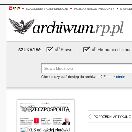
SZKOLENIA I KONFERENCJE
POZNAJ NASZE PRODUKTY
E-SKLE
Prawo
Ekonomia i biznes
SZUKAJ W:
Chcesz uzyskać dostęp do archiwum?
Zobacz ofertę
POPRZEDNI ARTYKUŁ Z