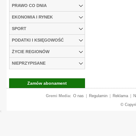
PRAWO CO DNIA
EKONOMIA I RYNEK
SPORT
PODATKI I KSIĘGOWOŚĆ
ŻYCIE REGIONÓW
NIEPRZYPISANE
Zamów abonament
Gremi Media:
O nas
|
Regulamin
|
Reklama
|
N
© Copyr