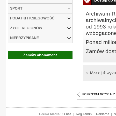
Dostęp do tr
SPORT
Archiwum Rz
PODATKI I KSIĘGOWOŚĆ
archiwalnyc
od 1993 roku
ŻYCIE REGIONÓW
wzbogacone
NIEPRZYPISANE
Ponad milio
Zamów dostę
Zamów abonament
Masz już wyku
POPRZEDNI ARTYKUŁ Z
Gremi Media:
O nas
|
Regulamin
|
Reklama
|
N