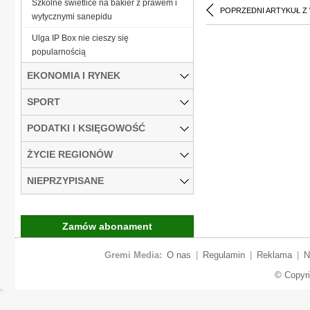
Szkolne świetlice na bakier z prawem i
POPRZEDNI ARTYKUŁ Z
wytycznymi sanepidu
Ulga IP Box nie cieszy się
popularnością
EKONOMIA I RYNEK
SPORT
PODATKI I KSIĘGOWOŚĆ
ŻYCIE REGIONÓW
NIEPRZYPISANE
Zamów abonament
Gremi Media:
O nas
|
Regulamin
|
Reklama
|
N
© Copyr