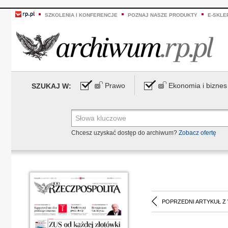
SZKOLENIA I KONFERENCJE
POZNAJ NASZE PRODUKTY
E-SKLE
Prawo
Ekonomia i biznes
SZUKAJ W:
Chcesz uzyskać dostęp do archiwum?
Zobacz ofertę
POPRZEDNI ARTYKUŁ Z