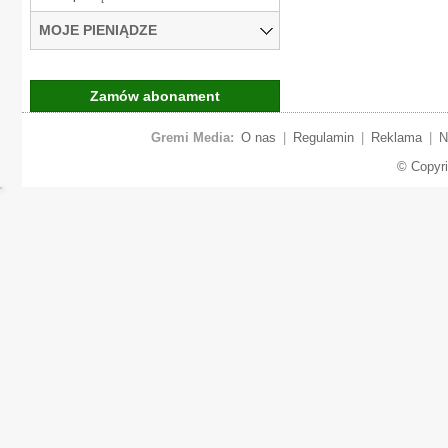
MOJE PIENIĄDZE
Zamów abonament
Gremi Media:
O nas
|
Regulamin
|
Reklama
|
N
© Copyr