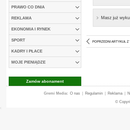
PRAWO CO DNIA
Masz już wyku
REKLAMA
EKONOMIA I RYNEK
SPORT
POPRZEDNI ARTYKUŁ Z
KADRY I PŁACE
MOJE PIENIĄDZE
Zamów abonament
Gremi Media:
O nas
|
Regulamin
|
Reklama
|
N
© Copyr