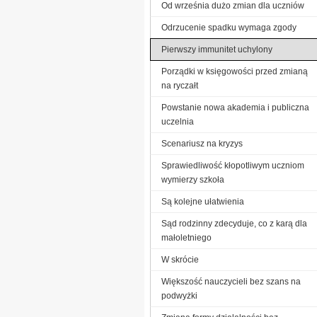
Od września dużo zmian dla uczniów
Odrzucenie spadku wymaga zgody
Pierwszy immunitet uchylony
Porządki w księgowości przed zmianą
na ryczałt
Powstanie nowa akademia i publiczna
uczelnia
Scenariusz na kryzys
Sprawiedliwość kłopotliwym uczniom
wymierzy szkoła
Są kolejne ułatwienia
Sąd rodzinny zdecyduje, co z karą dla
małoletniego
W skrócie
Większość nauczycieli bez szans na
podwyżki