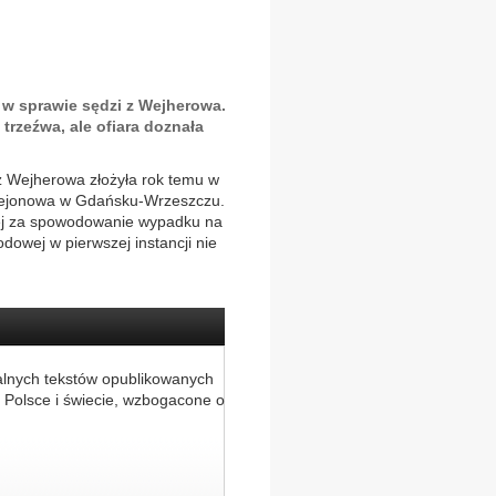
w sprawie sędzi z Wejherowa.
rzeźwa, ale ofiara doznała
z Wejherowa złożyła rok temu w
 Rejonowa w Gdańsku-Wrzeszczu.
nej za spowodowanie wypadku na
dowej w pierwszej instancji nie
alnych tekstów opublikowanych
 Polsce i świecie, wzbogacone o