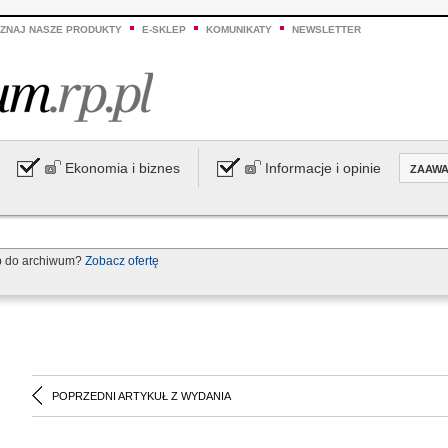
ZNAJ NASZE PRODUKTY
E-SKLEP
KOMUNIKATY
NEWSLETTER
Ekonomia i biznes
Informacje i opinie
ZAAW
p do archiwum?
Zobacz ofertę
POPRZEDNI ARTYKUŁ Z WYDANIA