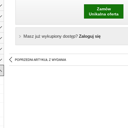
Zamów
Unikalna oferta
Masz już wykupiony dostęp?
Zaloguj się
POPRZEDNI ARTYKUŁ Z WYDANIA