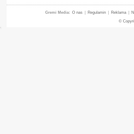
Gremi Media:
O nas
|
Regulamin
|
Reklama
|
N
© Copyr