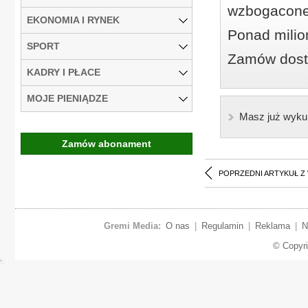
wzbogacone
EKONOMIA I RYNEK
Ponad milio
SPORT
Zamów dostę
KADRY I PŁACE
MOJE PIENIĄDZE
Masz już wyku
Zamów abonament
POPRZEDNI ARTYKUŁ Z
Gremi Media:
O nas
|
Regulamin
|
Reklama
|
N
© Copyr