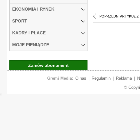
EKONOMIA I RYNEK
POPRZEDNI ARTYKUŁ Z
SPORT
KADRY I PŁACE
MOJE PIENIĄDZE
Zamów abonament
Gremi Media:
O nas
|
Regulamin
|
Reklama
|
N
© Copyr