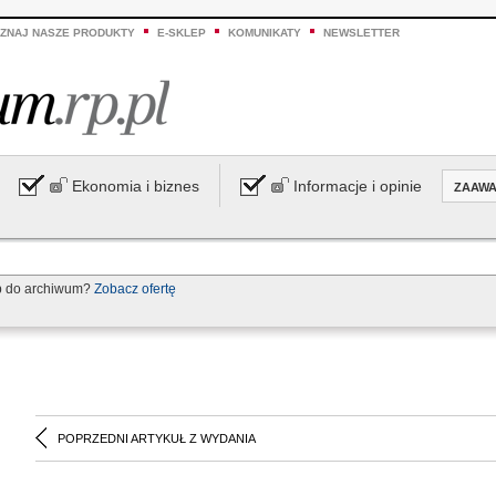
ZNAJ NASZE PRODUKTY
E-SKLEP
KOMUNIKATY
NEWSLETTER
Ekonomia i biznes
Informacje i opinie
ZAAW
p do archiwum?
Zobacz ofertę
POPRZEDNI ARTYKUŁ Z WYDANIA