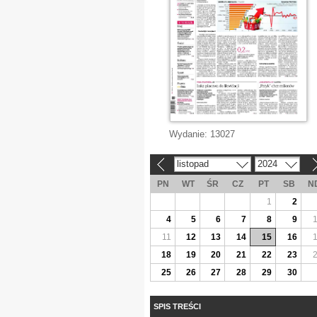
Wydanie:
13027
listopad
2024
«
»
PN
WT
ŚR
CZ
PT
SB
N
1
2
4
5
6
7
8
9
11
12
13
14
15
16
18
19
20
21
22
23
25
26
27
28
29
30
SPIS TREŚCI