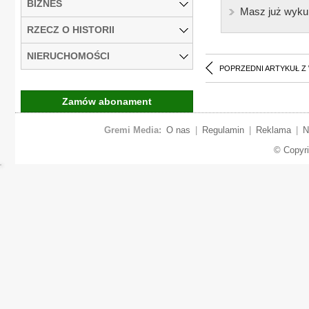
BIZNES
Masz już wyku
RZECZ O HISTORII
NIERUCHOMOŚCI
POPRZEDNI ARTYKUŁ Z
Zamów abonament
Gremi Media:
O nas
|
Regulamin
|
Reklama
|
N
© Copyr