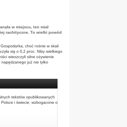
nęła w miejscu, ten miał
iej rachityczne. To wielki powód
 Gospodarka, choć rośnie w skali
czyła się o 0,2 proc. Niby wielkiego
ści wieszczyli silne ożywienie
tu napędzanego już nie tylko
alnych tekstów opublikowanych
 Polsce i świecie, wzbogacone o