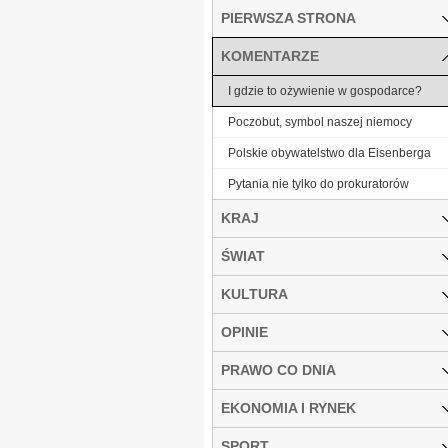
PIERWSZA STRONA
KOMENTARZE
I gdzie to ożywienie w gospodarce?
Poczobut, symbol naszej niemocy
Polskie obywatelstwo dla Eisenberga
Pytania nie tylko do prokuratorów
KRAJ
ŚWIAT
KULTURA
OPINIE
PRAWO CO DNIA
EKONOMIA I RYNEK
SPORT