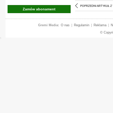
POPRZEDNI ARTYKUŁ Z
Zamów abonament
Gremi Media:
O nas
|
Regulamin
|
Reklama
|
N
© Copyr