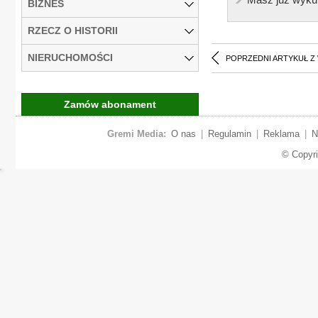
BIZNES
RZECZ O HISTORII
NIERUCHOMOŚCI
POPRZEDNI ARTYKUŁ Z
Zamów abonament
Gremi Media:
O nas
|
Regulamin
|
Reklama
|
N
© Copyr