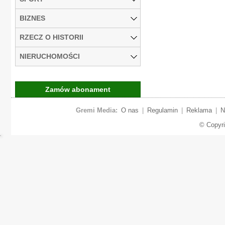
BIZNES
RZECZ O HISTORII
NIERUCHOMOŚCI
Zamów abonament
Gremi Media:
O nas
|
Regulamin
|
Reklama
|
N
© Copyr