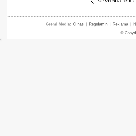
POPRZEDNI ARTYKUŁ Z
Gremi Media:
O nas
|
Regulamin
|
Reklama
|
N
© Copyr