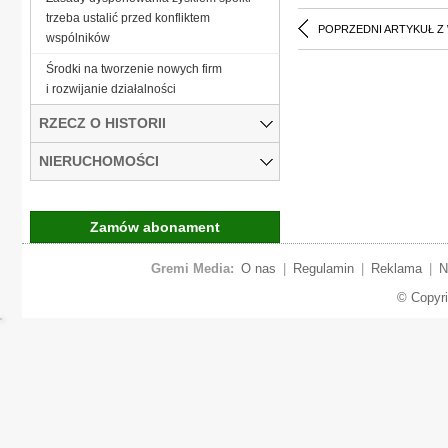
trzeba ustalić przed konfliktem
POPRZEDNI ARTYKUŁ Z
wspólników
Środki na tworzenie nowych firm
i rozwijanie działalności
RZECZ O HISTORII
NIERUCHOMOŚCI
Zamów abonament
Gremi Media:
O nas
|
Regulamin
|
Reklama
|
N
© Copyr