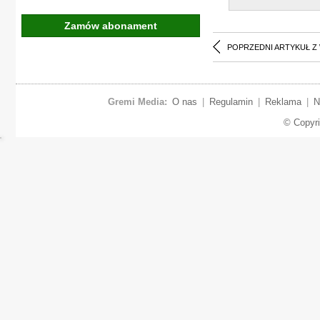
Zamów abonament
POPRZEDNI ARTYKUŁ Z
Gremi Media:
O nas
|
Regulamin
|
Reklama
|
N
© Copyr