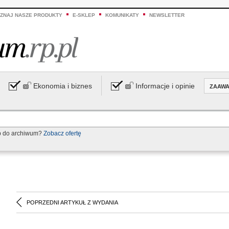
ZNAJ NASZE PRODUKTY
E-SKLEP
KOMUNIKATY
NEWSLETTER
Ekonomia i biznes
Informacje i opinie
ZAAW
p do archiwum?
Zobacz ofertę
POPRZEDNI ARTYKUŁ Z WYDANIA