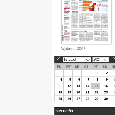
Wydanie:
13027
listopad
2024
«
»
PN
WT
ŚR
CZ
PT
SB
N
1
2
4
5
6
7
8
9
11
12
13
14
15
16
18
19
20
21
22
23
25
26
27
28
29
30
SPIS TREŚCI