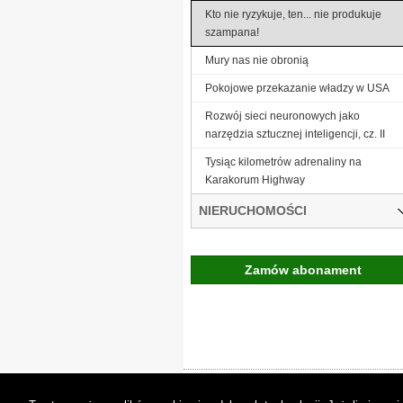
Kto nie ryzykuje, ten... nie produkuje
szampana!
Mury nas nie obronią
Pokojowe przekazanie władzy w USA
Rozwój sieci neuronowych jako
narzędzia sztucznej inteligencji, cz. II
Tysiąc kilometrów adrenaliny na
Karakorum Highway
NIERUCHOMOŚCI
Zamów abonament
Gremi Media:
O n