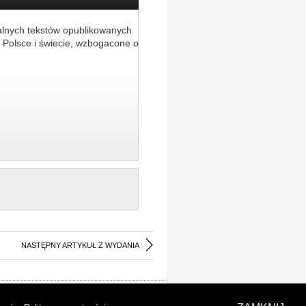
alnych tekstów opublikowanych
 Polsce i świecie, wzbogacone o
NASTĘPNY ARTYKUŁ Z WYDANIA
laracja dostępności