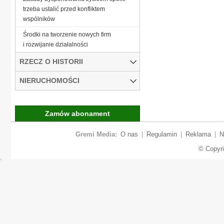
trzeba ustalić przed konfliktem
wspólników
Środki na tworzenie nowych firm
i rozwijanie działalności
RZECZ O HISTORII
NIERUCHOMOŚCI
Zamów abonament
Gremi Media:
O nas
|
Regulamin
|
Reklama
|
N
© Copyr