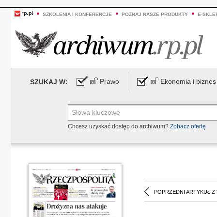
SZKOLENIA I KONFERENCJE
POZNAJ NASZE PRODUKTY
E-SKLE
Prawo
Ekonomia i biznes
SZUKAJ W:
Chcesz uzyskać dostęp do archiwum?
Zobacz ofertę
POPRZEDNI ARTYKUŁ Z