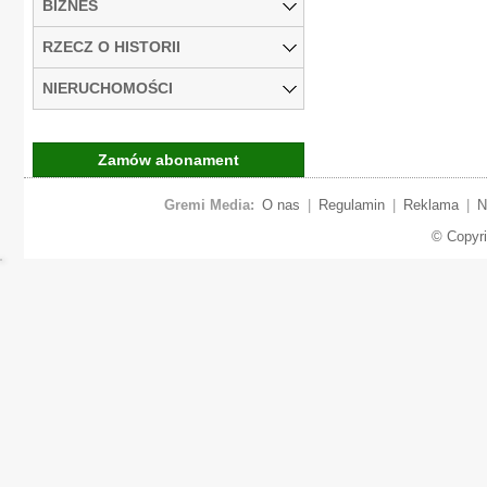
BIZNES
RZECZ O HISTORII
NIERUCHOMOŚCI
Zamów abonament
Gremi Media:
O nas
|
Regulamin
|
Reklama
|
N
© Copyr